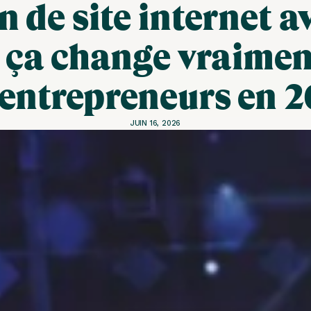
 de site internet av
 ça change vraime
 entrepreneurs en 
JUIN 16, 2026