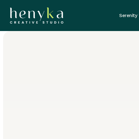
Serenity