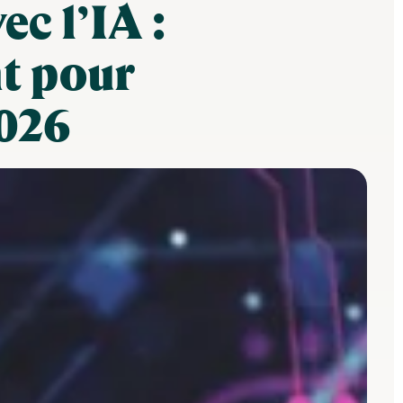
ec l’IA :
nt pour
2026