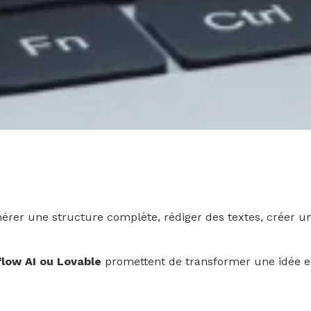
érer une structure complète, rédiger des textes, créer un
flow AI ou Lovable
promettent de transformer une idée e