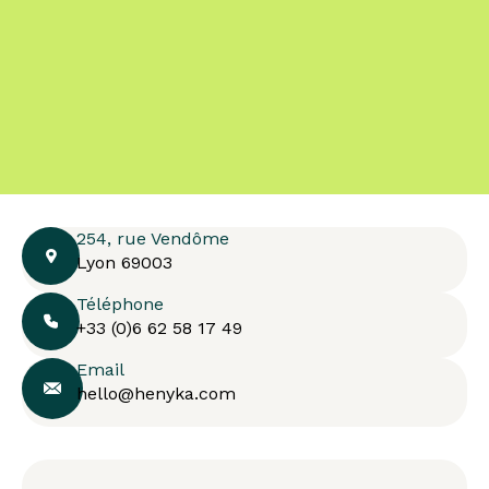
254, rue Vendôme
Lyon 69003
Téléphone
+33 (0)6 62 58 17 49
Email
hello@henyka.com