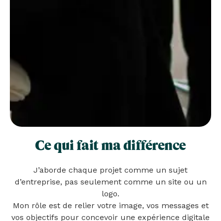
Ce qui fait ma différence
J’aborde chaque projet comme un sujet
d’entreprise, pas seulement comme un site ou un
logo.
Mon rôle est de relier votre image, vos messages et
vos objectifs pour concevoir une expérience digitale