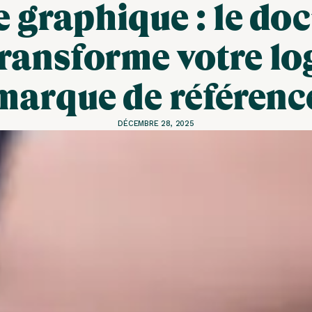
 graphique : le d
transforme votre lo
marque de référenc
DÉCEMBRE 28, 2025