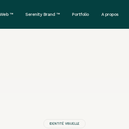
 Web ™
Serenity Brand ™
Portfolio
A propos
IDENTITÉ VISUELLE