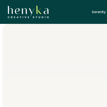
Serenity