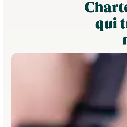
Charte
qui 